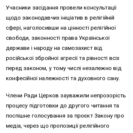
Учасники засідання провели консультації
щодо законодавчих ініціатив в релігійній
сфері, наголосивши на цінності релігійної
свободи, законності права Української
держави і народу на самозахист від
російської збройної агресії та рівності всіх
перед законом, у тому числі незалежно від
конфесійної належності та духовного сану.
Члени Ради Церков зауважили непрозорість
процесу підготовки до другого читання та
поспішне голосування за проєкт Закону про
медіа, через що пропозиції релігійного