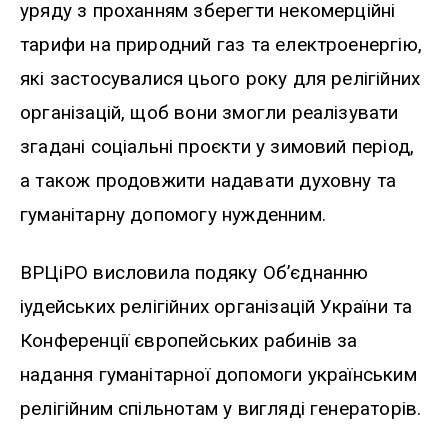
уряду з проханням зберегти некомерційні
тарифи на природний газ та електроенергію,
які застосувалися цього року для релігійних
організацій, щоб вони змогли реалізувати
згадані соціальні проєкти у зимовий період,
а також продовжити надавати духовну та
гуманітарну допомогу нужденним.
ВРЦіРО висловила подяку Об’єднанню
іудейських релігійних організацій України та
Конференції європейських рабинів за
надання гуманітарної допомоги українським
релігійним спільнотам у вигляді генераторів.