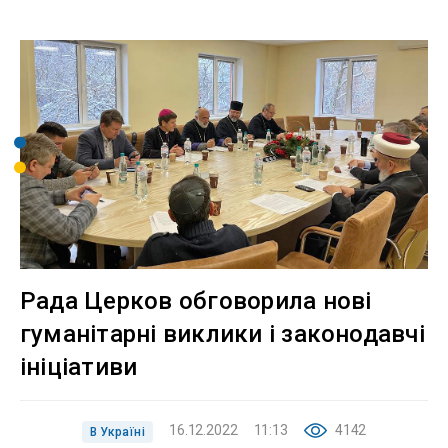
Рада Церков обговорила нові
гуманітарні виклики і законодавчі
ініціативи
16.12.2022
11:13
4142
В Україні